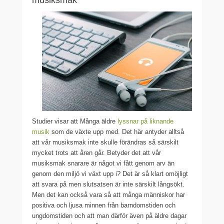
Studier visar att Många äldre
lyssnar på liknande
musik
som de växte upp med. Det här antyder alltså
att vår musiksmak inte skulle förändras så särskilt
mycket trots att åren går. Betyder det att vår
musiksmak snarare är något vi fått genom arv än
genom den miljö vi växt upp i? Det är så klart omöjligt
att svara på men slutsatsen är inte särskilt långsökt.
Men det kan också vara så att många människor har
positiva och ljusa minnen från barndomstiden och
ungdomstiden och att man därför även på äldre dagar