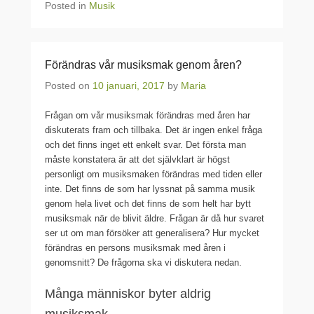
Posted in
Musik
Förändras vår musiksmak genom åren?
Posted on
10 januari, 2017
by
Maria
Frågan om vår musiksmak förändras med åren har
diskuterats fram och tillbaka. Det är ingen enkel fråga
och det finns inget ett enkelt svar. Det första man
måste konstatera är att det självklart är högst
personligt om musiksmaken förändras med tiden eller
inte. Det finns de som har lyssnat på samma musik
genom hela livet och det finns de som helt har bytt
musiksmak när de blivit äldre. Frågan är då hur svaret
ser ut om man försöker att generalisera? Hur mycket
förändras en persons musiksmak med åren i
genomsnitt? De frågorna ska vi diskutera nedan.
Många människor byter aldrig
musiksmak