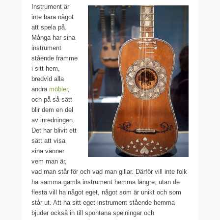
Instrument är
inte bara något
att spela på.
Många har sina
instrument
stående framme
i sitt hem,
bredvid alla
andra
möbler
,
och på så sätt
blir dem en del
av inredningen.
Det har blivit ett
sätt att visa
sina vänner
vem man är,
vad man står för och vad man gillar. Därför vill inte folk
ha samma gamla instrument hemma längre, utan de
flesta vill ha något eget, något som är unikt och som
står ut. Att ha sitt eget instrument stående hemma
bjuder också in till spontana spelningar och