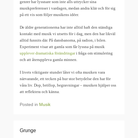
genrer har lyssnare som inte alls uttrycker sina
musikpreferenser i vardagen, medan andra klär och för sig
på ett vis som följer musikens idéer.
De äldre generationerna har inte alltid haft den ständiga
kontakt med musik vi utsetts för i dag, men den har likväl
alltid funnits där. På dansbanorna, på radion, i bilen.
Experiment visar att gamla som får lyssna på musik
upplever dramatiska förändringar
i fråga om stimulering
och att återuppleva gamla minnen.
I livets viktigaste stunder låter vi ofta musiken vara
närvarande, ett tecken på hur stor betydelse den har för
våra liv. Dop, bröllop, begravningar – musiken hjälper oss
att reflektera och känna.
Posted in
Musik
Grunge