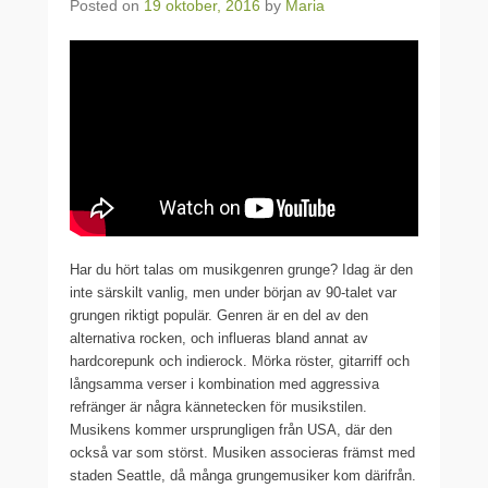
Posted on
19 oktober, 2016
by
Maria
Har du hört talas om musikgenren grunge? Idag är den
inte särskilt vanlig, men under början av 90-talet var
grungen riktigt populär. Genren är en del av den
alternativa rocken, och influeras bland annat av
hardcorepunk och indierock. Mörka röster, gitarriff och
långsamma verser i kombination med aggressiva
refränger är några kännetecken för musikstilen.
Musikens kommer ursprungligen från USA, där den
också var som störst. Musiken associeras främst med
staden Seattle, då många grungemusiker kom därifrån.