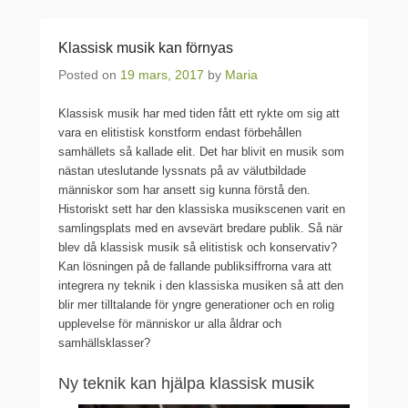
Klassisk musik kan förnyas
Posted on
19 mars, 2017
by
Maria
Klassisk musik har med tiden fått ett rykte om sig att
vara en elitistisk konstform endast förbehållen
samhällets så kallade elit. Det har blivit en musik som
nästan uteslutande lyssnats på av välutbildade
människor som har ansett sig kunna förstå den.
Historiskt sett har den klassiska musikscenen varit en
samlingsplats med en avsevärt bredare publik. Så när
blev då klassisk musik så elitistisk och konservativ?
Kan lösningen på de fallande publiksiffrorna vara att
integrera ny teknik i den klassiska musiken så att den
blir mer tilltalande för yngre generationer och en rolig
upplevelse för människor ur alla åldrar och
samhällsklasser?
Ny teknik kan hjälpa klassisk musik