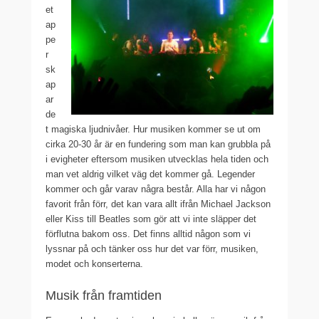
et
ap
pe
r
sk
ap
ar
de
t magiska ljudnivåer. Hur musiken kommer se ut om
cirka 20-30 år är en fundering som man kan grubbla på
i evigheter eftersom musiken utvecklas hela tiden och
man vet aldrig vilket väg det kommer gå. Legender
kommer och går varav några består. Alla har vi någon
favorit från förr, det kan vara allt ifrån Michael Jackson
eller Kiss till Beatles som gör att vi inte släpper det
förflutna bakom oss. Det finns alltid någon som vi
lyssnar på och tänker oss hur det var förr, musiken,
modet och konserterna.
Musik från framtiden