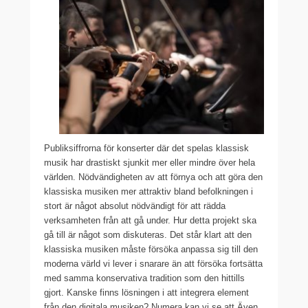
Publiksiffrorna för konserter där det spelas klassisk
musik har drastiskt sjunkit mer eller mindre över hela
världen. Nödvändigheten av att förnya och att göra den
klassiska musiken mer attraktiv bland befolkningen i
stort är något absolut nödvändigt för att rädda
verksamheten från att gå under. Hur detta projekt ska
gå till är något som diskuteras. Det står klart att den
klassiska musiken måste försöka anpassa sig till den
moderna värld vi lever i snarare än att försöka fortsätta
med samma konservativa tradition som den hittills
gjort. Kanske finns lösningen i att integrera element
från den digitala musiken? Numera kan vi se att Även