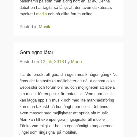
bandnamn på som man aldrig hört en låt av. Denna
debatten har tagits så långt att den även diskuterats
mycket i
media
och på olika forum online.
Posted in
Musik
Göra egna låtar
Posted on
12 juli, 2018
by
Maria
Har du försökt att göra din egen musik någon gång? Nu
finns det fantastiska möjligheter att nå ut genom olika
webbsidor och forum online, och möjligheten att spela
sin musik för en publik är fantastisk. Vem som helst
kan lägga upp sin musik och med lite marknadsföring
kan man faktiskt nå hur långt som helst. Det finns
även massor med möjligheter att sprida sin musik.
Man kan till exempel göra ringsignaler till mobiler.
Tänka vad roligt att ha sin egenhändigt komponerade
jingel som ringsignal på mobilen.