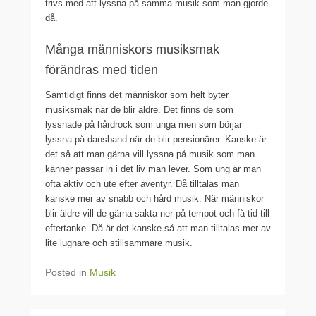
trivs med att lyssna på samma musik som man gjorde
då.
Många människors musiksmak
förändras med tiden
Samtidigt finns det människor som helt byter
musiksmak när de blir äldre. Det finns de som
lyssnade på hårdrock som unga men som börjar
lyssna på dansband när de blir pensionärer. Kanske är
det så att man gärna vill lyssna på musik som man
känner passar in i det liv man lever. Som ung är man
ofta aktiv och ute efter äventyr. Då tilltalas man
kanske mer av snabb och hård musik. När människor
blir äldre vill de gärna sakta ner på tempot och få tid till
eftertanke. Då är det kanske så att man tilltalas mer av
lite lugnare och stillsammare musik.
Posted in
Musik