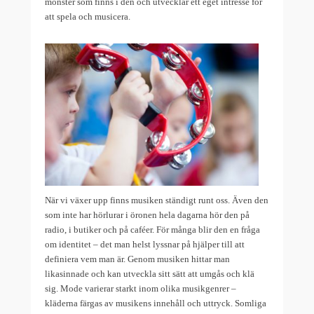
mönster som finns i den och utvecklar ett eget intresse för
att spela och musicera.
När vi växer upp finns musiken ständigt runt oss. Även den
som inte har hörlurar i öronen hela dagarna hör den på
radio, i butiker och på caféer. För många blir den en fråga
om identitet – det man helst lyssnar på hjälper till att
definiera vem man är. Genom musiken hittar man
likasinnade och kan utveckla sitt sätt att umgås och klä
sig. Mode varierar starkt inom olika musikgenrer –
kläderna färgas av musikens innehåll och uttryck. Somliga