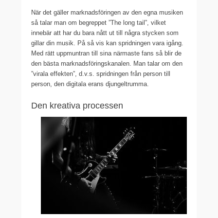
När det gäller marknadsföringen av den egna musiken
så talar man om begreppet ”The long tail”, vilket
innebär att har du bara nått ut till några stycken som
gillar din musik. På så vis kan spridningen vara igång.
Med rätt uppmuntran till sina närmaste fans så blir de
den bästa marknadsföringskanalen. Man talar om den
”virala effekten”, d.v.s. spridningen från person till
person, den digitala erans djungeltrumma.
Den kreativa processen