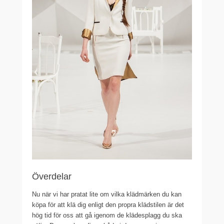
Överdelar
Nu när vi har pratat lite om vilka klädmärken du kan
köpa för att klä dig enligt den propra klädstilen är det
hög tid för oss att gå igenom de klädesplagg du ska