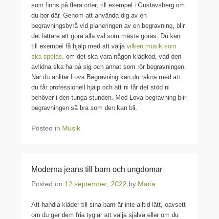
som finns på flera orter, till exempel i Gustavsberg om
du bor där. Genom att använda dig av en
begravningsbyrå vid planeringen av en begravning, blir
det lättare att göra alla val som måste göras. Du kan
till exempel få hjälp med att välja
vilken musik som
ska spelas
, om det ska vara någon klädkod, vad den
avlidna ska ha på sig och annat som rör begravningen.
När du anlitar Lova Begravning kan du räkna med att
du får professionell hjälp och att ni får det stöd ni
behöver i den tunga stunden. Med Lova begravning blir
begravningen så bra som den kan bli.
Posted in
Musik
Moderna jeans till barn och ungdomar
Posted on
12 september, 2022
by
Maria
Att handla kläder till sina barn är inte alltid lätt, oavsett
om du ger dem fria tyglar att välja själva eller om du