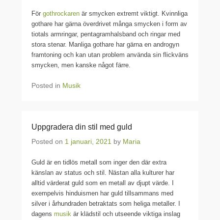
För
gothrockaren
är smycken extremt viktigt. Kvinnliga
gothare har gärna överdrivet många smycken i form av
tiotals armringar, pentagramhalsband och ringar med
stora stenar. Manliga gothare har gärna en androgyn
framtoning och kan utan problem använda sin flickväns
smycken, men kanske något färre.
Posted in
Musik
Uppgradera din stil med guld
Posted on
1 januari, 2021
by
Maria
Guld är en tidlös metall som inger den där extra
känslan av status och stil. Nästan alla kulturer har
alltid värderat guld som en metall av djupt värde. I
exempelvis hinduismen har guld tillsammans med
silver i århundraden betraktats som heliga metaller. I
dagens
musik
är klädstil och utseende viktiga inslag