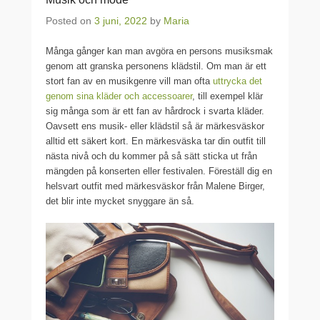
Posted on
3 juni, 2022
by
Maria
Många gånger kan man avgöra en persons musiksmak
genom att granska personens klädstil. Om man är ett
stort fan av en musikgenre vill man ofta
uttrycka det
genom sina kläder och accessoarer
, till exempel klär
sig många som är ett fan av hårdrock i svarta kläder.
Oavsett ens musik- eller klädstil så är märkesväskor
alltid ett säkert kort. En märkesväska tar din outfit till
nästa nivå och du kommer på så sätt sticka ut från
mängden på konserten eller festivalen. Föreställ dig en
helsvart outfit med märkesväskor från Malene Birger,
det blir inte mycket snyggare än så.