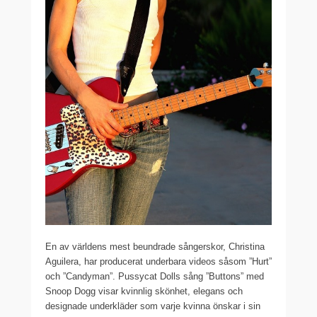
En av världens mest beundrade sångerskor, Christina
Aguilera, har producerat underbara videos såsom ”Hurt”
och ”Candyman”. Pussycat Dolls sång ”Buttons” med
Snoop Dogg visar kvinnlig skönhet, elegans och
designade underkläder som varje kvinna önskar i sin