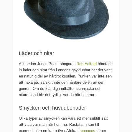
Läder och nitar
Allt sedan Judas Priest-sångaren
Rob Halford
hämtade
in läder och nitar från Londons gayklubbar har det varit
en naturlig del av hårdrocksstilen. Punken var inte sen
att haka på, särskilt inte den hårdare delen av den
genren. Om du klär dig i nitbälte, skinnjacka och
nitarmband blir det tydligt var du hör hemma.
Smycken och huvudbonader
Olika typer av smycken kan vara ett mer subtilt sätt
att visa var man hör hemma. Rastafarin kan till
exempel bära en karta över Afrika i
reggaens
färger