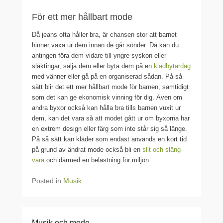
För ett mer hållbart mode
Då jeans ofta håller bra, är chansen stor att barnet
hinner växa ur dem innan de går sönder. Då kan du
antingen föra dem vidare till yngre syskon eller
släktingar, sälja dem eller byta dem på en
klädbytardag
med vänner eller gå på en organiserad sådan. På så
sätt blir det ett mer hållbart mode för barnen, samtidigt
som det kan ge ekonomisk vinning för dig. Även om
andra byxor också kan hålla bra tills barnen vuxit ur
dem, kan det vara så att modet gått ur om byxorna har
en extrem design eller färg som inte står sig så länge.
På så sätt kan kläder som endast används en kort tid
på grund av ändrat mode också bli en
slit och släng-
vara
och därmed en belastning för miljön.
Posted in
Musik
Musik och mode