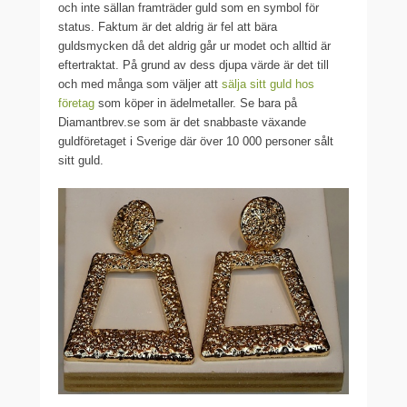
och inte sällan framträder guld som en symbol för
status. Faktum är det aldrig är fel att bära
guldsmycken då det aldrig går ur modet och alltid är
eftertraktat. På grund av dess djupa värde är det till
och med många som väljer att
sälja sitt guld hos
företag
som köper in ädelmetaller. Se bara på
Diamantbrev.se som är det snabbaste växande
guldföretaget i Sverige där över 10 000 personer sålt
sitt guld.