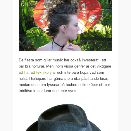
De flesta som gillar musik har också investerat i ett
par bra hörlurar. Men inom vissa genrer är det viktigare
att ha rätt teknikprylar
och inte bara köpa vad som
helst. Hiphopare har gärna stora utanpåsittande lurar,
medan den som lyssnar på techno hellre köper ett par
trådlösa in ear-lurar som inte syns.