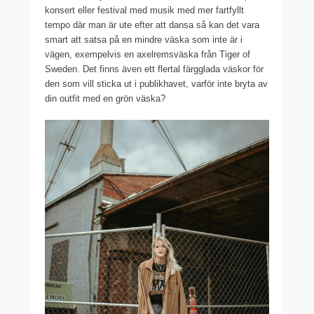
konsert eller festival med musik med mer fartfyllt
tempo där man är ute efter att dansa så kan det vara
smart att satsa på en mindre väska som inte är i
vägen, exempelvis en axelremsväska från Tiger of
Sweden. Det finns även ett flertal färgglada väskor för
den som vill sticka ut i publikhavet, varför inte bryta av
din outfit med en grön väska?