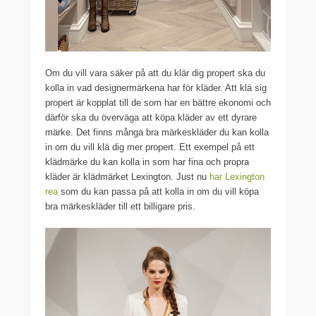
Om du vill vara säker på att du klär dig propert ska du
kolla in vad designermärkena har för kläder. Att klä sig
propert är kopplat till de som har en bättre ekonomi och
därför ska du överväga att köpa kläder av ett dyrare
märke. Det finns många bra märkeskläder du kan kolla
in om du vill klä dig mer propert. Ett exempel på ett
klädmärke du kan kolla in som har fina och propra
kläder är klädmärket Lexington. Just nu
har Lexington
rea
som du kan passa på att kolla in om du vill köpa
bra märkeskläder till ett billigare pris.