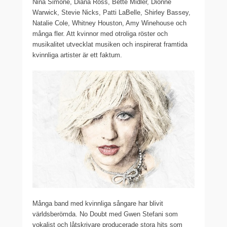
Nina Simone, Diana Ross, Bette Midler, Dionne
Warwick, Stevie Nicks, Patti LaBelle, Shirley Bassey,
Natalie Cole, Whitney Houston, Amy Winehouse och
många fler. Att kvinnor med otroliga röster och
musikalitet utvecklat musiken och inspirerat framtida
kvinnliga artister är ett faktum.
Många band med kvinnliga sångare har blivit
världsberömda. No Doubt med Gwen Stefani som
vokalist och låtskrivare producerade stora hits som