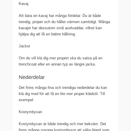
Kavaj
Att bära en kavaj har många fördelar. Du är både
trendig, proper och du håller värmen samtidigt. Många
kavajer har dessutom små axelvaddar, vilket kan
hjälpa dig att få en bättre hållning.
Jackor
Om du vill klä dig mer propert ska du satsa på en
trenchcoat eller en annan typ av längre jacka.
Nederdelar
Det finns många fina och trendiga nederdelar du kan
klä dig med för att få en lite mer proper klädstil. Till
exempel:
Kostymbyxan
Kostymbyxan är både trendig och mer bekväm. Det
finns många snygga kostymbyxor att välja bland som