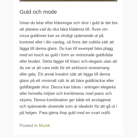
Guld och mode
Innan du letar efter klänningar och skor i guld är det bra
att planera vad du ska bära kläderna till. Även om
vissa guldtoner kan se otroligt spännande ut på
kontoret eller i din vardag, så finns det subtila sätt att
lägga till denna glans. Du kan till exempel bära plagg
med en touch av guld i form av mönstrade guldtrådar
eller broderi. Detta lägger till klass och elegans utan att
du ser ut att vara redo för ett exklusivt evenemang
eller gala. Ett annat kreativt sätt att lägga till denna
glans på ett minimalt sätt är att bära guldklackar eller
guldfärgade skor. Dessa kan bäras i antingen eleganta
eller formella miljöer och kombineras med jeans och
skjorta. Denna kombination ger både ett avslappnat
och spännande utseende som är idealiskt för att gå ut i
på helgen. Para gärna ihop guld med en svart outfit.
Posted in
Musik