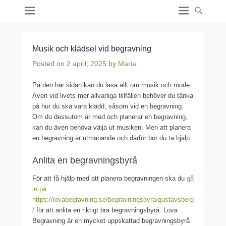
Musik och klädsel vid begravning
Posted on
2 april, 2025
by
Maria
På den här sidan kan du läsa allt om musik och mode.
Även vid livets mer allvarliga tillfällen behöver du tänka
på hur du ska vara klädd, såsom vid en begravning.
Om du dessutom är med och planerar en begravning,
kan du även behöva välja ut musiken. Men att planera
en begravning är utmanande och därför bör du ta hjälp.
Anlita en begravningsbyrå
För att få hjälp med att planera begravningen ska du
gå
in på
https://lovabegravning.se/begravningsbyra/gustavsberg
/
för att anlita en riktigt bra begravningsbyrå. Lova
Begravning är en mycket uppskattad begravningsbyrå