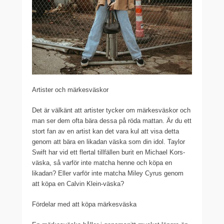
Artister och märkesväskor
Det är välkänt att artister tycker om märkesväskor och
man ser dem ofta bära dessa på röda mattan. Är du ett
stort fan av en artist kan det vara kul att visa detta
genom att bära en likadan väska som din idol. Taylor
Swift har vid ett flertal tillfällen burit en Michael Kors-
väska, så varför inte matcha henne och köpa en
likadan? Eller varför inte matcha Miley Cyrus genom
att köpa en Calvin Klein-väska?
Fördelar med att köpa märkesväska