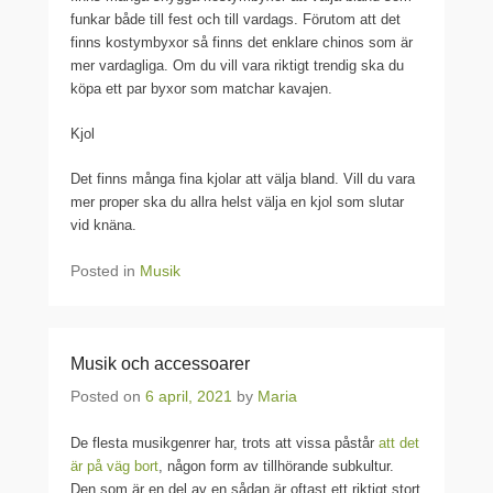
funkar både till fest och till vardags. Förutom att det
finns kostymbyxor så finns det enklare chinos som är
mer vardagliga. Om du vill vara riktigt trendig ska du
köpa ett par byxor som matchar kavajen.
Kjol
Det finns många fina kjolar att välja bland. Vill du vara
mer proper ska du allra helst välja en kjol som slutar
vid knäna.
Posted in
Musik
Musik och accessoarer
Posted on
6 april, 2021
by
Maria
De flesta musikgenrer har, trots att vissa påstår
att det
är på väg bort
, någon form av tillhörande subkultur.
Den som är en del av en sådan är oftast ett riktigt stort