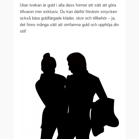
Utan tvekan är guld i alla dess former ett sätt att göra
tillvaron mer exklusiv. Du kan därför förutom smycken
också bära guldfärgade kläder, skor och tillbehör – ja,
det finns många sätt att omfamna guld och upphöja din
stil!